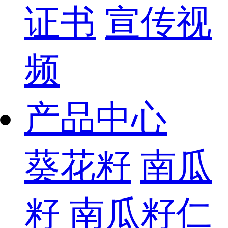
证书
宣传视
频
产品中心
葵花籽
南瓜
籽
南瓜籽仁