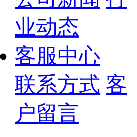
业动态
客服中心
联系方式
客
户留言